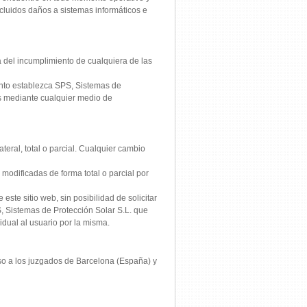
ncluidos daños a sistemas informáticos e
 del incumplimiento de cualquiera de las
nto establezca SPS, Sistemas de
ios mediante cualquier medio de
teral, total o parcial. Cualquier cambio
 modificadas de forma total o parcial por
ste sitio web, sin posibilidad de solicitar
S, Sistemas de Protección Solar S.L. que
idual al usuario por la misma.
eso a los juzgados de Barcelona (España) y