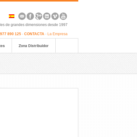
oles de grandes dimensiones desde 1997
 977 890 125
·
CONTACTA
·
La Empresa
tes
Zona Distribuidor