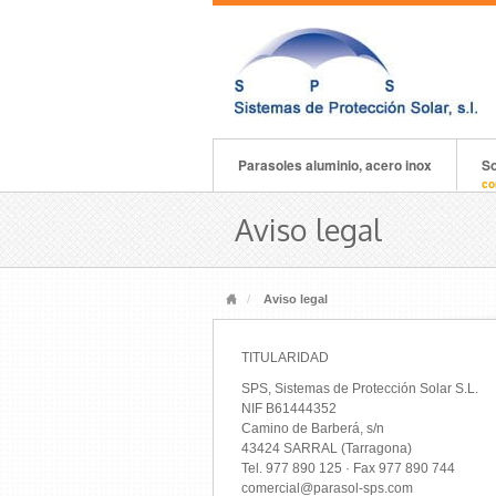
Parasoles aluminio, acero inox
So
co
Aviso legal
Aviso legal
TITULARIDAD
SPS, Sistemas de Protección Solar S.L.
NIF B61444352
Camino de Barberá, s/n
43424 SARRAL (Tarragona)
Tel. 977 890 125 · Fax 977 890 744
comercial@parasol-sps.com