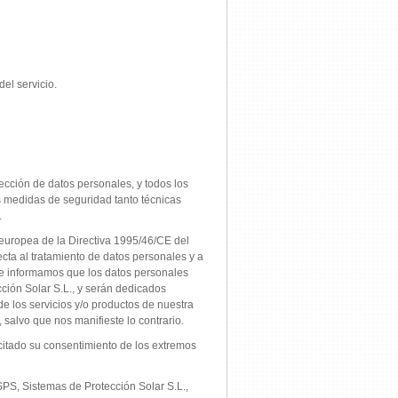
el servicio.
ección de datos personales, y todos los
s medidas de seguridad tanto técnicas
.
europea de la Directiva 1995/46/CE del
cta al tratamiento de datos personales y a
 le informamos que los datos personales
cción Solar S.L., y serán dedicados
de los servicios y/o productos de nuestra
 salvo que nos manifieste lo contrario.
icitado su consentimiento de los extremos
SPS, Sistemas de Protección Solar S.L.,