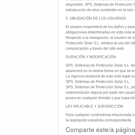
disponible. SPS, Sistemas de Protección So
introducción de virus existentes en la red,
5. OBLIGACIÓN DE LOS USUARIOS
El usuario responderá de los daños y perj
obligaciones determinadas en esta nota le
Respecto a la navegación, el usuario se 
Protección Solar S.L. relativa al uso del s
comunicación a través del sitio web.
DURACIÓN Y MODIFICACIÓN
SPS, Sistemas de Protección Solar S.L. ten
aparecerá en la misma forma en que se en
La vigencia temporal de esta nota legal co
SPS, Sistemas de Protección Solar S.L..
SPS, Sistemas de Protección Solar S.L. pod
indemnización alguna por parte del usuari
posea en cualquier formato y que haya obte
LEY APLICABLE Y JURISDICCIÓN
Para cualquier controversia relacionada c
la legislación española correspondiente.
Comparte este/a págin