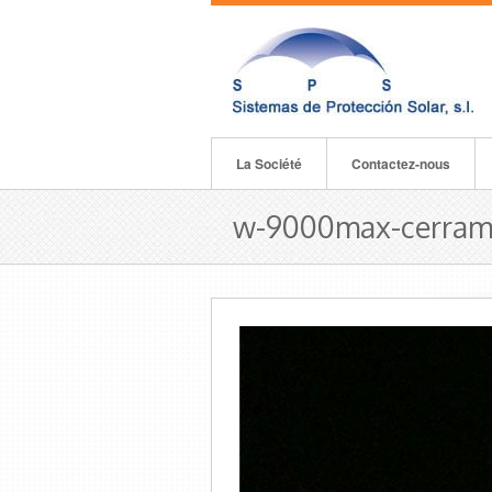
La Société
Contactez-nous
w-9000max-cerrami