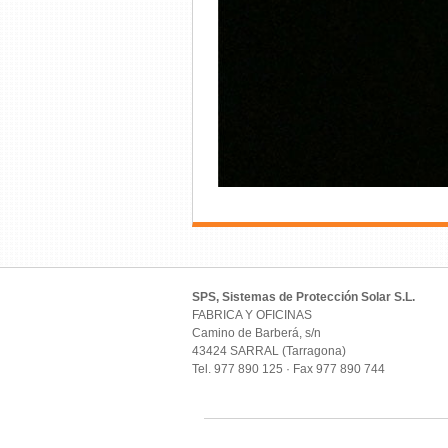
SPS, Sistemas de Protección Solar S.L.
FABRICA Y OFICINAS
Camino de Barberá, s/n
43424 SARRAL (Tarragona)
Tel. 977 890 125 · Fax 977 890 744