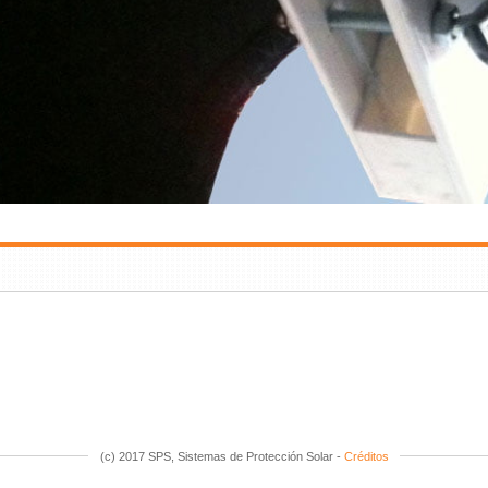
(c) 2017 SPS, Sistemas de Protección Solar -
Créditos