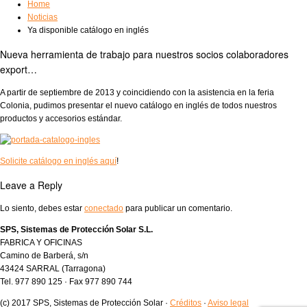
Home
Noticias
Ya disponible catálogo en inglés
Nueva herramienta de trabajo para nuestros socios colaboradores
export…
A partir de septiembre de 2013 y coincidiendo con la asistencia en la feria
Colonia, pudimos presentar el nuevo catálogo en inglés de todos nuestros
productos y accesorios estándar.
Solicite catálogo en inglés aquí
!
Leave a Reply
Lo siento, debes estar
conectado
para publicar un comentario.
SPS, Sistemas de Protección Solar S.L.
FABRICA Y OFICINAS
Camino de Barberá, s/n
43424 SARRAL (Tarragona)
Tel. 977 890 125 · Fax 977 890 744
(c) 2017 SPS, Sistemas de Protección Solar ·
Créditos
·
Aviso legal