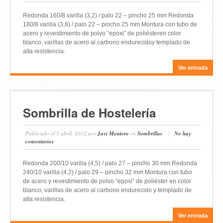
Redonda 160/8 varilla (3,2) / palo 22 – pincho 25 mm Redonda
180/8 varilla (3,8) / palo 22 – pincho 25 mm Montura con tubo de
acero y revestimiento de polvo “epoxi” de poliésteren color
blanco, varillas de acero al carbono endurecidoy templado de
alta resistencia.
Ver entrada
Sombrilla de Hostelería
Publicado el
5 abril, 2012
por
Javi Montero
en
Sombrillas
No hay
comentarios
Redonda 200/10 varilla (4,5) / palo 27 – pincho 30 mm Redonda
240/10 varilla (4,2) / palo 29 – pincho 32 mm Montura con tubo
de acero y revestimiento de polvo “epoxi” de poliéster en color
blanco, varillas de acero al carbono endurecido y templado de
alta resistencia.
Ver entrada