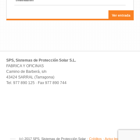
Ver entrada
SPS, Sistemas de Protección Solar S.L.
FABRICA Y OFICINAS
Camino de Barberá, s/n
43424 SARRAL (Tarragona)
Tel. 977 890 125 · Fax 977 890 744
(c) 2017 SPS, Sistemas de Protección Solar ·
Créditos
·
Aviso legal