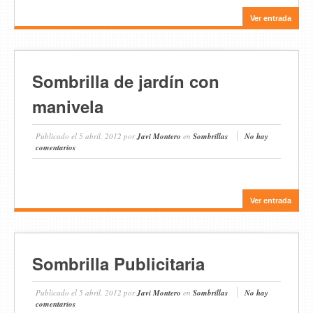
Ver entrada
Sombrilla de jardín con
manivela
Publicado el
5 abril, 2012
por
Javi Montero
en
Sombrillas
No hay
comentarios
Ver entrada
Sombrilla Publicitaria
Publicado el
5 abril, 2012
por
Javi Montero
en
Sombrillas
No hay
comentarios