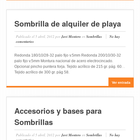
Sombrilla de alquiler de playa
Publicado el
5 abril, 2012
por
Javi Montero
en
Sombrillas
No hay
comentarios
Redonda 180/10/28-32 palo fijo v.5mm Redonda 200/10/30-32
palo fijo v.5mm Montura nacional de acero electrocincado.
Opcional pincho puntera forja. Tejido acrílico de 215 gr. pág. 60. .
Tejido acrílico de 300 gr. pág 58.
Ver entrada
Accesorios y bases para
Sombrillas
Publicado el
5 abril, 2012
por
Javi Montero
en
Sombrillas
No hay
comentarios