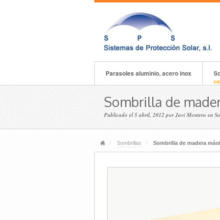
Parasoles aluminio, acero inox
So
co
Sombrilla de made
Publicado el
5 abril, 2012
por
Javi Montero
en
So
Sombrillas
Sombrilla de madera más