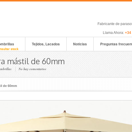
Fabricante de paras
Llama Ahora:
+34
mbrillas
Tejidos, Lacados
Noticias
Preguntas frecuen
nsultar stock
ra mástil de 60mm
mbrillas
No hay comentarios
til de 60mm