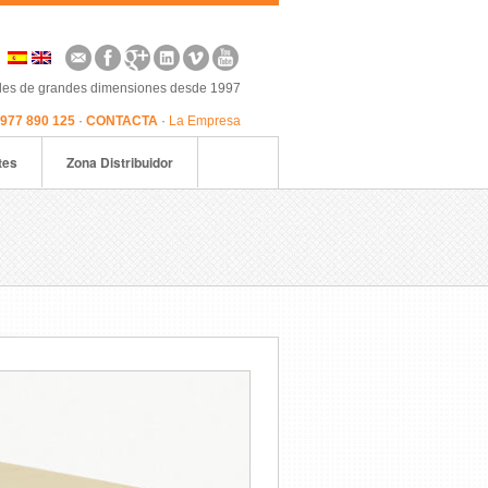
oles de grandes dimensiones desde 1997
 977 890 125
·
CONTACTA
·
La Empresa
tes
Zona Distribuidor