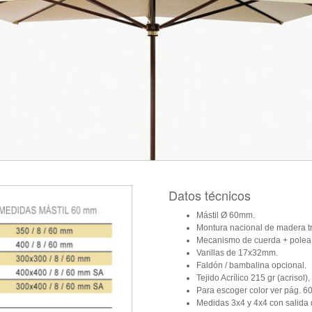
Datos técnicos
Mástil Ø 60mm.
Montura nacional de madera tr
Mecanismo de cuerda + polea 
Varillas de 17x32mm.
Faldón / bambalina opcional.
Tejido Acrílico 215 gr (acrisol
Para escoger color ver pág. 60
Medidas 3x4 y 4x4 con salida d