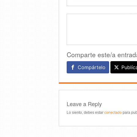
Comparte este/a entrad
Compártelo
Publíc
Leave a Reply
Lo siento, debes estar
conectado
para pub