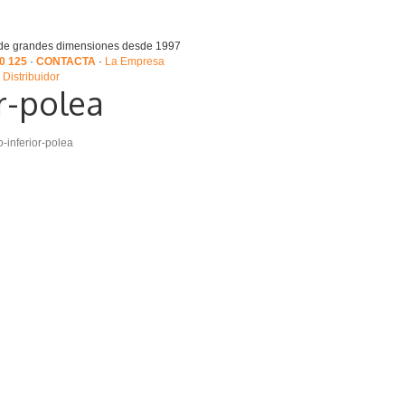
 de grandes dimensiones desde 1997
0 125
·
CONTACTA
·
La Empresa
Distribuidor
r-polea
inferior-polea